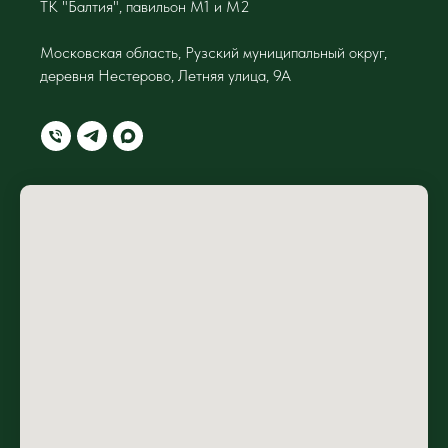
ТК "Балтия", павильон М1 и М2
Московская область, Рузский муниципальный округ,
деревня Нестерово, Летняя улица, 9А