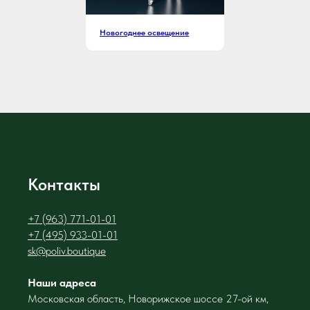
Новогоднее освещение
Контакты
+7 (963) 771-01-01
+7 (495) 933-01-01
sk@poliv.boutique
Наши адреса
Московская область, Новорижское шоссе 27-ой км,