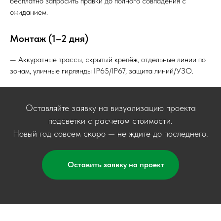
бесплатно запросить правки до полного совпадения с
ожиданием.
Монтаж (1–2 дня)
— Аккуратные трассы, скрытый крепёж, отдельные линии по
зонам, уличные гирлянды IP65/IP67, защита линий/УЗО.
Оставляйте заявку на визуализацию проекта
подсветки с расчетом стоимости.
Новый год совсем скоро — не ждите до последнего.
Оставить заявку на проект