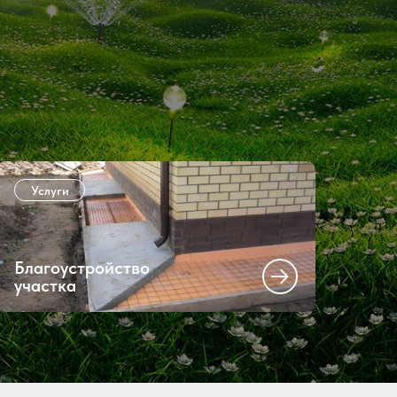
Услуги
Благоустройство
участка