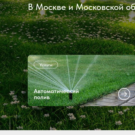
В Москве и Московской о
Услуги
Автоматический
полив