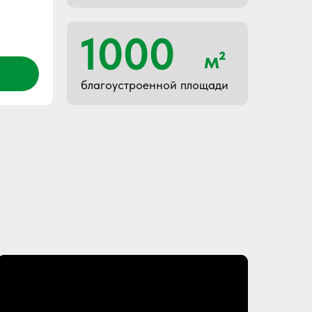
1000
м²
благоустроенной площади