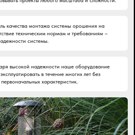
овывать проекты любого масштаба и сложности.
ль качества монтажа системы орошения на
тствие техническим нормам и требованиям –
надежности системы.
аря высокой надежности наше оборудование
эксплуатировать в течение многих лет без
 первоначальных характеристик.