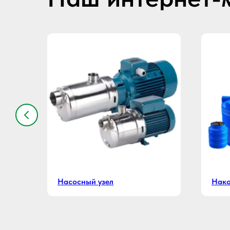
Насосный узел
Нако