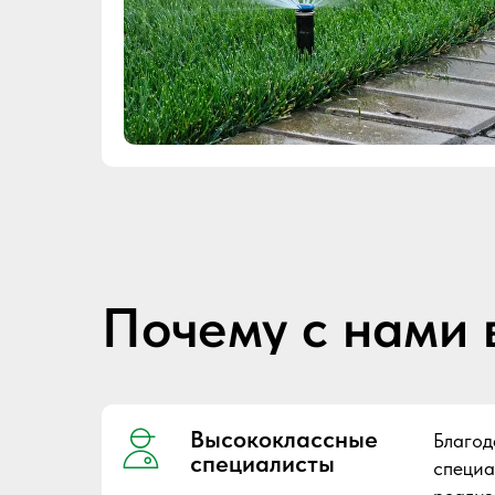
Почему с нами 
Высококлассные
Благод
специалисты
специа