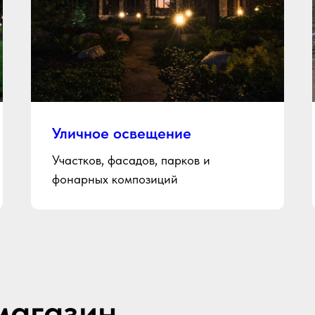
Уличное освещение
Участков, фасадов, парков и
фонарных композиций
магазин