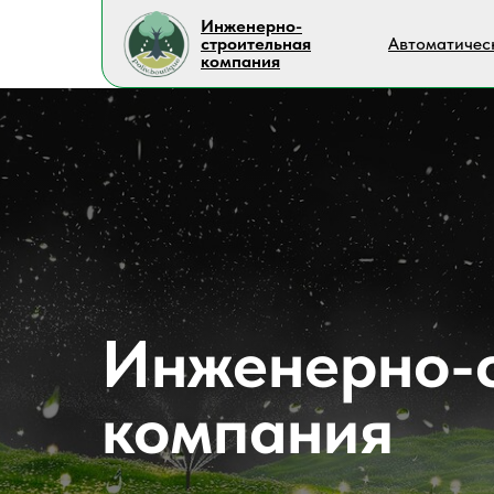
Инженерно-
строительная
Автоматичес
компания
Инженерно-с
компания