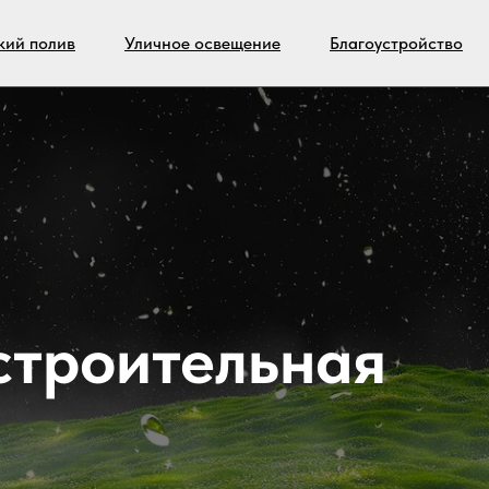
кий полив
Уличное освещение
Благоустройство
троительная