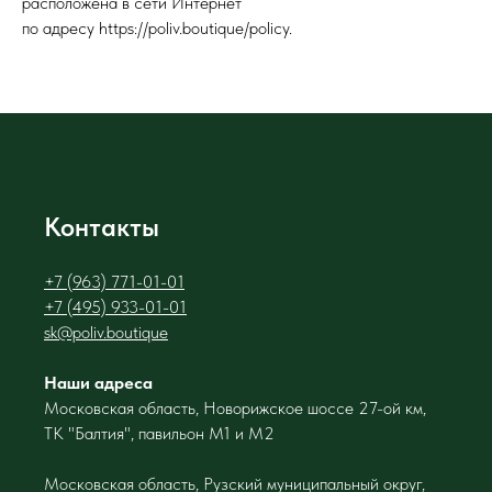
расположена в сети Интернет
по адресу https://poliv.boutique/policy.
Контакты
+7 (963) 771-01-01
+7 (495) 933-01-01
sk@poliv.boutique
Наши адреса
Московская область, Новорижское шоссе 27-ой км,
ТК "Балтия", павильон М1 и М2
Московская область, Рузский муниципальный округ,