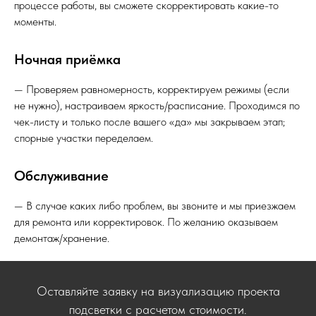
процессе работы, вы сможете скорректировать какие-то
моменты.
Ночная приёмка
— Проверяем равномерность, корректируем режимы (если
не нужно), настраиваем яркость/расписание. Проходимся по
чек-листу и только после вашего «да» мы закрываем этап;
спорные участки переделаем.
Обслуживание
— В случае каких либо проблем, вы звоните и мы приезжаем
для ремонта или корректировок. По желанию оказываем
демонтаж/хранение.
Оставляйте заявку на визуализацию проекта
подсветки с расчетом стоимости.