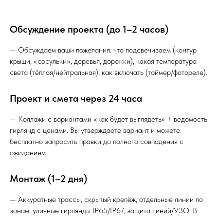
Обсуждение проекта (до 1–2 часов)
— Обсуждаем ваши пожелания: что подсвечиваем (контур
крыши, «сосульки», деревья, дорожки), какая температура
света (тёплая/нейтральная), как включать (таймер/фотореле).
Проект и смета через 24 часа
— Коллажи с вариантами «как будет выглядеть» + ведомость
гирлянд с ценами. Вы утверждаете вариант и можете
бесплатно запросить правки до полного совпадения с
ожиданием.
Монтаж (1–2 дня)
— Аккуратные трассы, скрытый крепёж, отдельные линии по
зонам, уличные гирлянды IP65/IP67, защита линий/УЗО. В