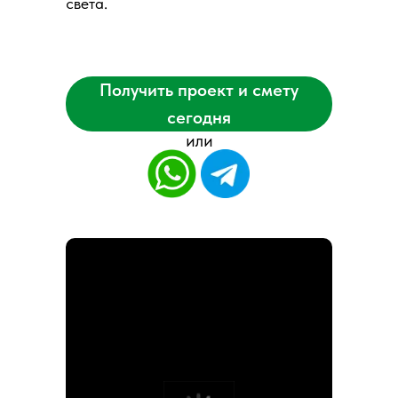
света.
Получить проект и смету
сегодня
или