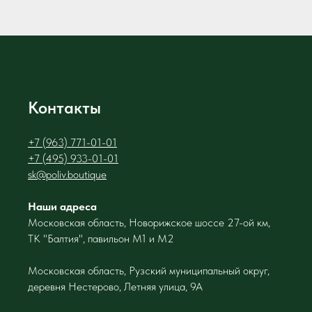
Контакты
+7 (963) 771-01-01
+7 (495) 933-01-01
sk@poliv.boutique
Наши адреса
Московская область, Новорижское шоссе 27-ой км,
ТК "Балтия", павильон М1 и М2
Московская область, Рузский муниципальный округ,
деревня Нестерово, Летняя улица, 9А