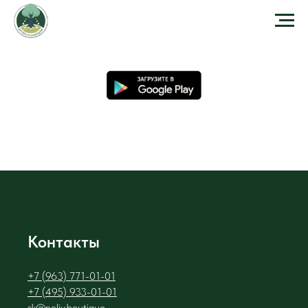
Контакты
+7 (963) 771-01-01
+7 (495) 933-01-01
sk@poliv.boutique