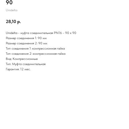
90
Unidelta
28,10
р.
Unidelta - муфта соединительная PN16 - 90 х 90
Размер соединения 1: 90 мм
Размер соединения 2: 90 мм
Тип соединения 1: компрессионная гайка
Тип соединения 2: компрессионная гайка
Вид: Компрессионные
Тип: Муфта соединительная
Гарантия: 12 мес.