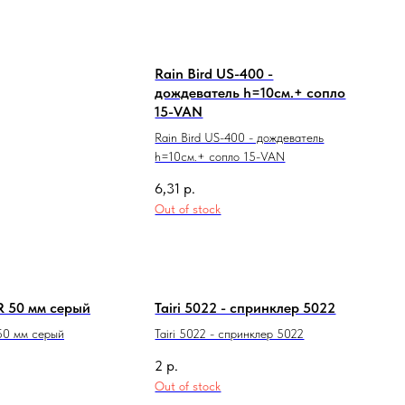
Rain Bird US-400 -
дождеватель h=10см.+ сопло
15-VAN
Rain Bird US-400 - дождеватель
h=10см.+ сопло 15-VAN
6,31
р.
Out of stock
 50 мм серый
Tairi 5022 - спринклер 5022
50 мм серый
Tairi 5022 - спринклер 5022
2
р.
Out of stock