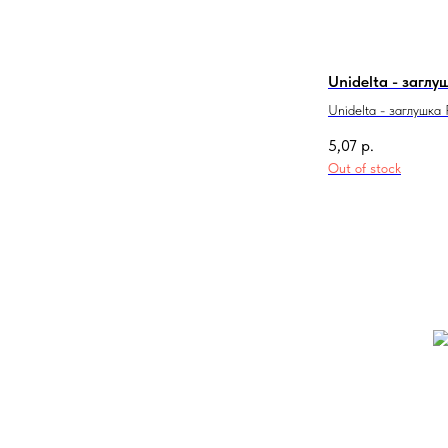
Unidelta - заглу
Unidelta - заглушка
5,07
р.
Out of stock