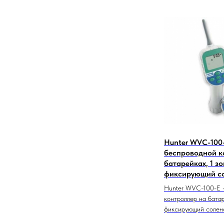
Hunter WVC-100-
беспроводной к
батарейках, 1 зо
фиксирующий с
Hunter WVC-100-E 
контроллер на батар
фиксирующий солен