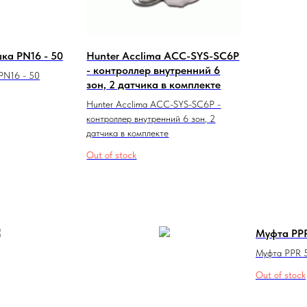
шка PN16 - 50
Hunter Acclima ACC-SYS-SC6P
- контроллер внутренний 6
 PN16 - 50
зон, 2 датчика в комплекте
Hunter Acclima ACC-SYS-SC6P -
контроллер внутренний 6 зон, 2
датчика в комплекте
Out of stock
Муфта PPR
Муфта PPR 
Out of stock