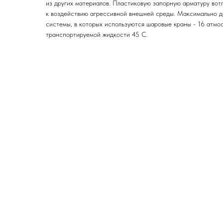
из других материалов. Пластиковую запорную арматуру вотл
к воздействию агрессивной внешней среды. Максимально д
системы, в которых используются шаровые краны - 16 атмо
транспортируемой жидкости 45 С.