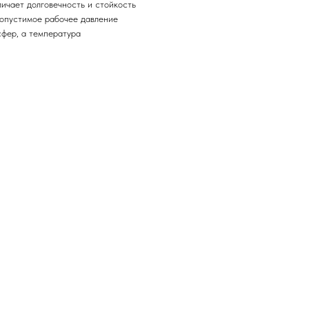
ичает долговечность и стойкость
опустимое рабочее давление
сфер, а температура