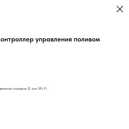
 контроллер управления поливом
авления поливом 8 зон Wi-Fi