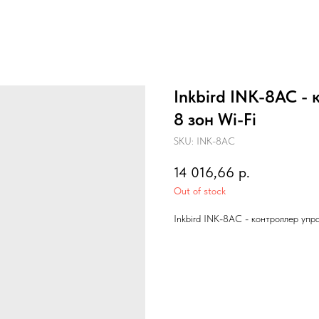
Inkbird INK-8AC -
8 зон Wi-Fi
SKU:
INK-8AC
14 016,66
р.
Out of stock
Inkbird INK-8AC - контроллер упр