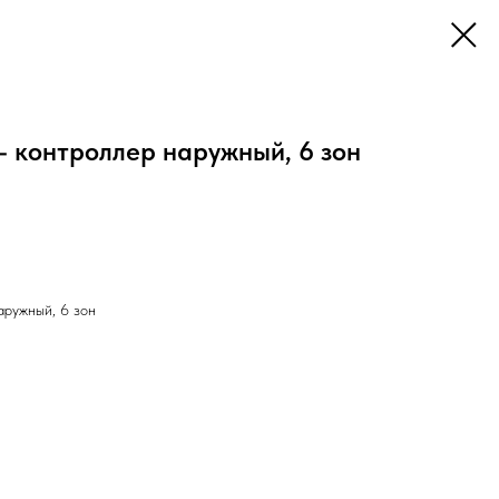
- контроллер наружный, 6 зон
аружный, 6 зон