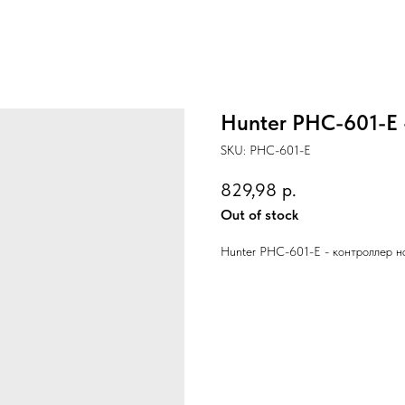
Hunter PHC-601-E 
SKU:
PHC-601-E
829,98
р.
Out of stock
Hunter PHC-601-E - контроллер н