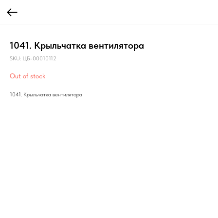
1041. Крыльчатка вентилятора
SKU:
ЦБ-00010112
Out of stock
1041. Крыльчатка вентилятора