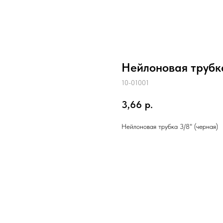
Нейлоновая трубка
10-01001
3,66
р.
Нейлоновая трубка 3/8" (черная)