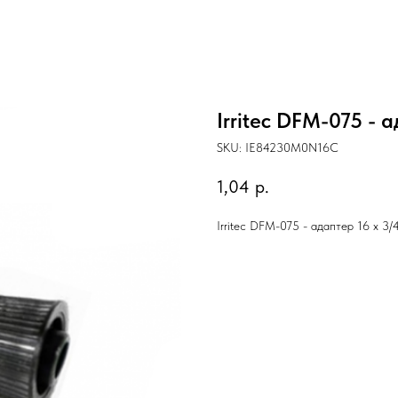
Irritec DFM-075 - а
SKU:
IЕ84230M0N16C
1,04
р.
Irritec DFM-075 - адаптер 16 х 3/4