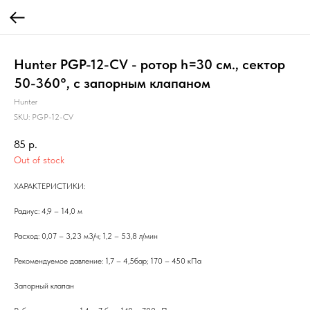
Hunter PGP-12-CV - ротор h=30 см., сектор
50-360°, c запорным клапаном
Hunter
SKU:
PGP-12-CV
85
р.
Out of stock
ХАРАКТЕРИСТИКИ:
Радиус: 4,9 – 14,0 м
Расход: 0,07 – 3,23 м3/ч; 1,2 – 53,8 л/мин
Рекомендуемое давление: 1,7 – 4,5бар; 170 – 450 кПа
Запорный клапан