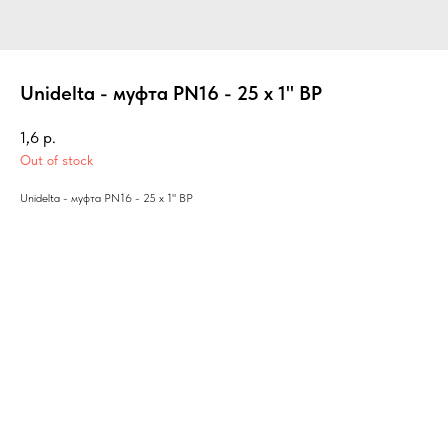
Unidelta - муфта PN16 - 25 х 1" ВР
1,6
р.
Out of stock
Unidelta - муфта PN16 - 25 х 1" ВР