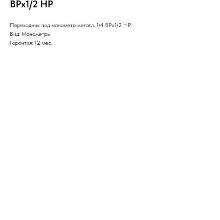
ВРх1/2 НР
Переходник под манометр металл. 1/4 ВРх1/2 НР
Вид: Манометры
Гарантия: 12 мес.