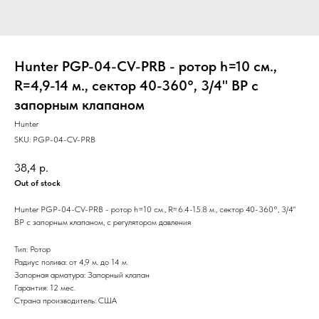
Hunter PGP-04-CV-PRB - ротор h=10 см.,
R=4,9-14 м., сектор 40-360°, 3/4" ВР c
запорным клапаном
Hunter
SKU:
PGP-04-CV-PRB
38,4
р.
Out of stock
Hunter PGP-04-CV-PRB - ротор h=10 см., R=6.4-15.8 м., сектор 40-360°, 3/4"
ВР c запорным клапаном, с регулятором давления
Тип: Ротор
Радиус полива: от 4,9 м. до 14 м.
Запорная арматура: Запорный клапан
Гарантия: 12 мес.
Страна производитель: США