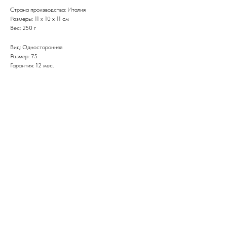
Страна производства: Италия
Размеры: 11 х 10 х 11 см
Вес: 250 г
Вид: Односторонняя
Размер: 75
Гарантия: 12 мес.