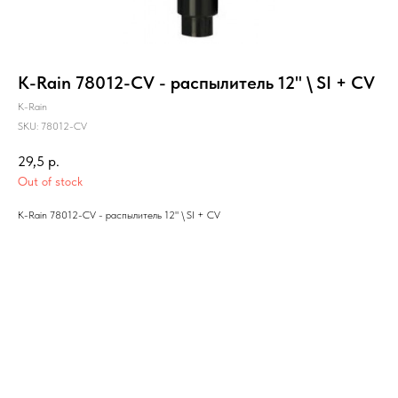
K-Rain 78012-CV - распылитель 12" \ SI + CV
K-Rain
SKU:
78012-CV
29,5
р.
Out of stock
K-Rain 78012-CV - распылитель 12" \ SI + CV