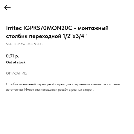
Irritec IGPRS70MON20C - монтажный
столбик переходной 1/2"х3/4"
SKU:
IGPRS70MON20C
0,91
р.
Out of stock
ОПИСАНИЕ:
Столбик монтажный переходной служит для соединения элементов системы
автополива. Имеет отличающеюся резьбу с разных сторон.