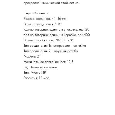
прекрасной химической стойкостью.
Серия: Connecto
Размер соединения 1: 16 мм
Размер соединения 2: ¾"
Кол-во товарных единиц в упаковке, ед.: 20
Кол-во товарных единиц в коробке, ед.: 400
Размер коробки, см: 28x38,5x28
Тип соединения 1: компрессионная гайка
Тип соединения 2: наружная резьба
Модель: 211
Номинальное давление, bar: 12,5
Вид: Компрессионные
Тип: Муфта НР
Гарантия: 12 мес.