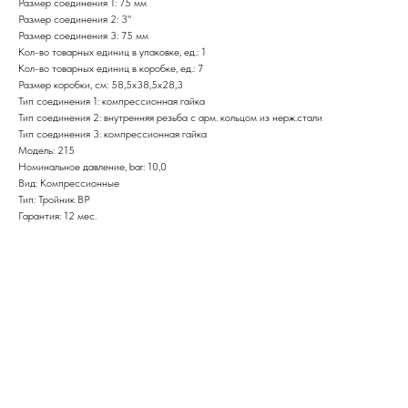
Размер соединения 1: 75 мм
Размер соединения 2: 3"
Размер соединения 3: 75 мм
Кол-во товарных единиц в упаковке, ед.: 1
Кол-во товарных единиц в коробке, ед.: 7
Размер коробки, см: 58,5x38,5x28,3
Тип соединения 1: компрессионная гайка
Тип соединения 2: внутренняя резьба с арм. кольцом из нерж.стали
Тип соединения 3: компрессионная гайка
Модель: 215
Номинальное давление, bar: 10,0
Вид: Компрессионные
Тип: Тройник ВР
Гарантия: 12 мес.