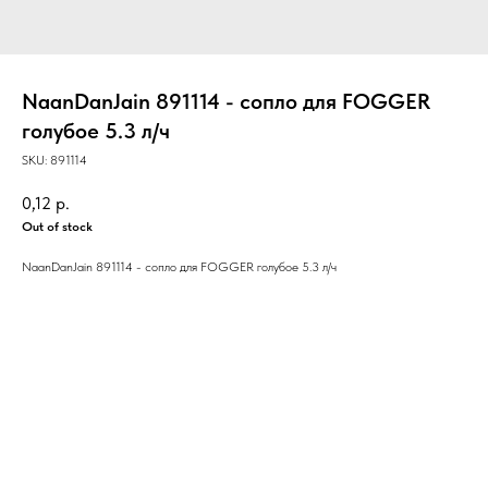
NaanDanJain 891114 - сопло для FOGGER
голубое 5.3 л/ч
SKU:
891114
0,12
р.
Out of stock
NaanDanJain 891114 - сопло для FOGGER голубое 5.3 л/ч