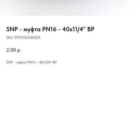
SNP - муфта PN16 - 40x11/4" ВР
SKU:
9911002040005
2,08
р.
SNP - муфта PN16 - 40x11/4" ВР