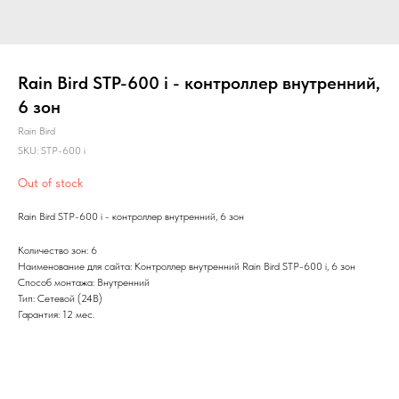
Rain Bird STP-600 i - контроллер внутренний,
6 зон
Rain Bird
SKU:
STP-600 i
Out of stock
Rain Bird STP-600 i - контроллер внутренний, 6 зон
Количество зон: 6
Наименование для сайта: Контроллер внутренний Rain Bird STP-600 i, 6 зон
Способ монтажа: Внутренний
Тип: Сетевой (24В)
Гарантия: 12 мес.