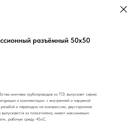
ессионный разъёмный 50х50
обства монтажа трубопроводов из ПЭ, выпускает серию
гурации и комплектации: с внутренней и наружной
й резьбой и переходом на компрессию, двусторонние
 выпускаются из полиэтилена, имеют максимально
тм., рабочую среду: 45оС.