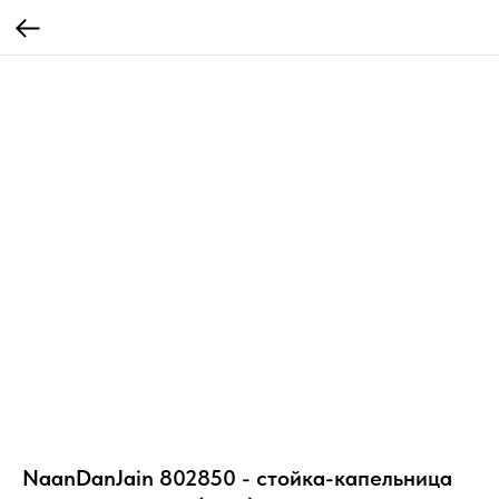
NaanDanJain 802850 - стойка-капельница