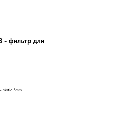
 - фильтр для
-A-Matic SAM.