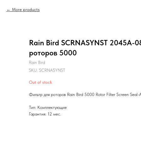
More products
Rain Bird SCRNASYNST 2045А-08
роторов 5000
Rain Bird
SKU:
SCRNASYNST
Out of stock
Фильтр для роторов Rain Bird 5000 Rotor Filter Screen Seal
Тип: Комплектующие
Гарантия: 12 мес.