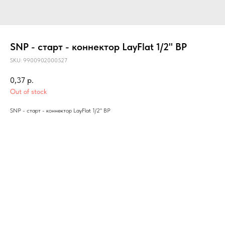
SNP - старт - коннектор LayFlat 1/2" ВР
SKU:
9900902000527
0,37
р.
Out of stock
SNP - старт - коннектор LayFlat 1/2" ВР