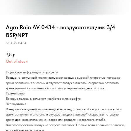
Agro Rain AV 0434 - воздухоотводчик 3/4
BSP/NPT
SKU:
AV 0434
7,8
р.
Out of stock
Подробная информация о продукте:
Воздушно-вакуумный клапан выпускает воздух с высокой скоростью потока во
время заполнения системы и впускает воздух с высокой скоростью потока во
время дренажа, отключения насоса или разделения водяного столба.
Применение
Боковые поливы в сельском хозяйстве и ландшафте.
Эксплуатация
Воздушно-вакуумный клапан выпускает воздух с высокой скоростью потока во
время заполнения системы и впускает воздух с высокой скоростью потока во
время дренажа, отключения насоса или разделения водяного столба.
Высокоскоростной воздух не закроет поплавок. Подача воды поднимет поплавок,
который закрывает клапан.