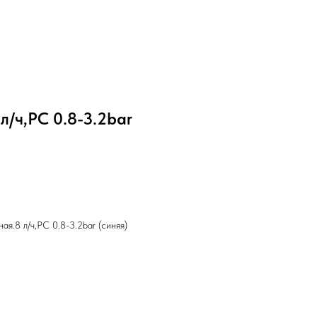
/ч,РС 0.8-3.2bar
я.8 л/ч,РС 0.8-3.2bar (синяя)