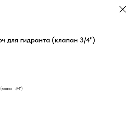
юч для гидранта (клапан 3/4")
(клапан 3/4")