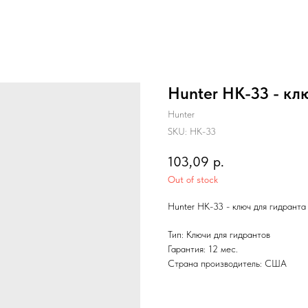
Hunter HK-33 - кл
Hunter
SKU:
HK-33
103,09
р.
Out of stock
Hunter HK-33 - ключ для гидранта 
Тип: Ключи для гидрантов
Гарантия: 12 мес.
Страна производитель: США