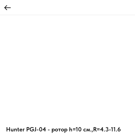
Hunter PGJ-04 - ротор h=10 см.,R=4.3-11.6