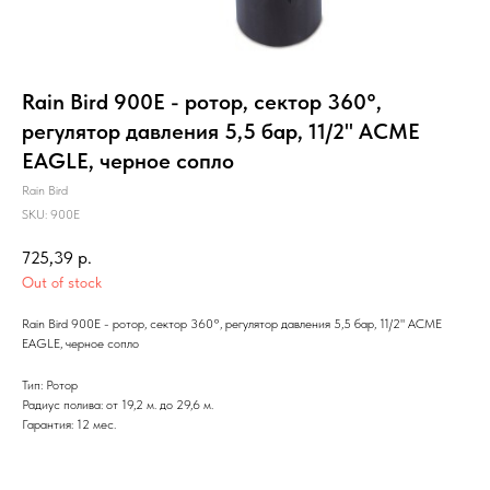
Rain Bird 900E - ротор, сектор 360°,
регулятор давления 5,5 бар, 11/2" АСМЕ
EAGLE, черное сопло
Rain Bird
SKU:
900E
725,39
р.
Out of stock
Rain Bird 900E - ротор, сектор 360°, регулятор давления 5,5 бар, 11/2" АСМЕ
EAGLE, черное сопло
Тип: Ротор
Радиус полива: от 19,2 м. до 29,6 м.
Гарантия: 12 мес.