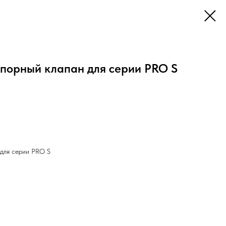
апорный клапан для серии PRO S
 для серии PRO S