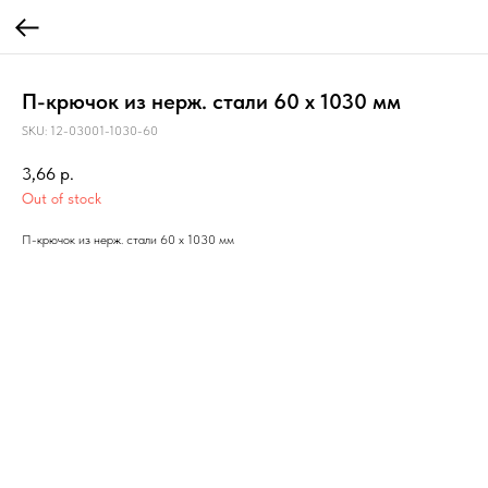
П-крючок из нерж. стали 60 х 1030 мм
SKU:
12-03001-1030-60
3,66
р.
Out of stock
П-крючок из нерж. стали 60 х 1030 мм