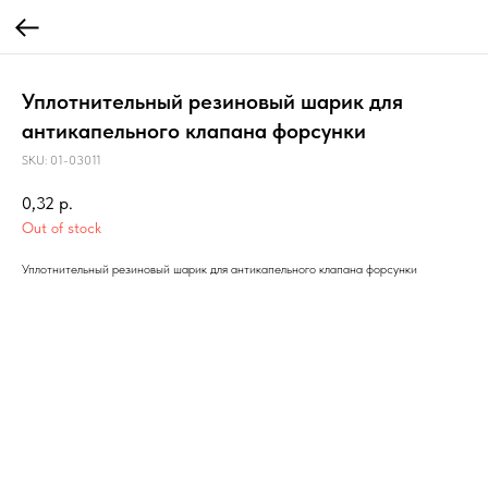
Уплотнительный резиновый шарик для
антикапельного клапана форсунки
SKU:
01-03011
0,32
р.
Out of stock
Уплотнительный резиновый шарик для антикапельного клапана форсунки