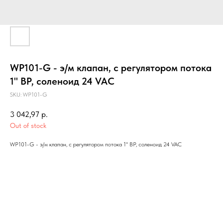
WP101-G - э/м клапан, с регулятором потока
1" ВР, соленоид 24 VAC
SKU:
WP101-G
3 042,97
р.
Out of stock
WP101-G - э/м клапан, с регулятором потока 1" ВР, соленоид 24 VAC