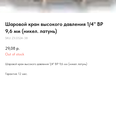
Шаровой кран высокого давления 1/4" ВР
9,6 мм (никел. латунь)
SKU:
ZX.0524-38
29,08
р.
Out of stock
Шаровой кран высокого давления 1/4" ВР 9,6 мм (никел. латунь)
Гарантия: 12 мес.