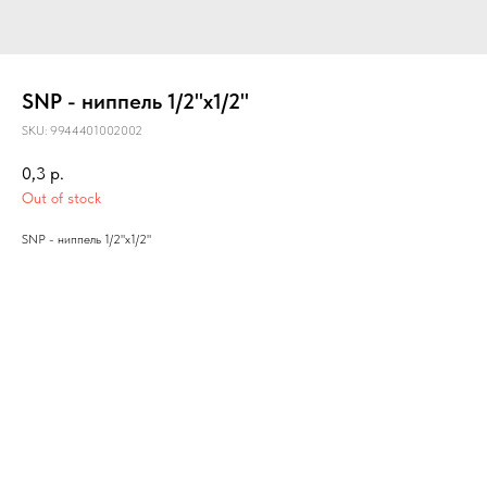
SNP - ниппель 1/2"х1/2"
SKU:
9944401002002
0,3
р.
Out of stock
SNP - ниппель 1/2"х1/2"