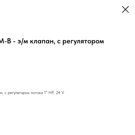
-B - э/м клапан, с регулятором
, с регулятором потока 1" НР, 24 V