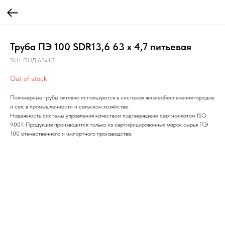
Труба ПЭ 100 SDR13,6 63 x 4,7 питьевая
SKU:
ПНД 63х4,7
Out of stock
Полимерные трубы активно используются в системах жизнеобеспечения городов
и сел, в промышленности и сельском хозяйстве.
Надежность системы управления качеством подтверждена сертификатом ISO
9001. Продукция производится только из сертифицированных марок сырья ПЭ
100 отечественного и импортного производства.