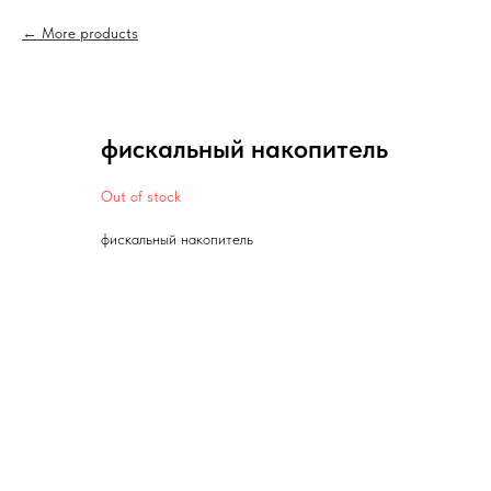
More products
фискальный накопитель
Out of stock
фискальный накопитель