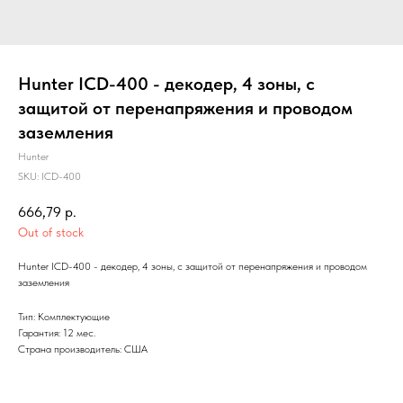
Hunter ICD-400 - декодер, 4 зоны, с
защитой от перенапряжения и проводом
заземления
Hunter
SKU:
ICD-400
666,79
р.
Out of stock
Hunter ICD-400 - декодер, 4 зоны, с защитой от перенапряжения и проводом
заземления
Тип: Комплектующие
Гарантия: 12 мес.
Страна производитель: США