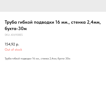
Труба гибкой подводки 16 мм., стенка 2,4мм,
бухта-30м
SKU:
А1695BES
154,92
р.
Out of stock
Труба гибкой подводки 16 мм., стенка 2,4мм, бухта-30м