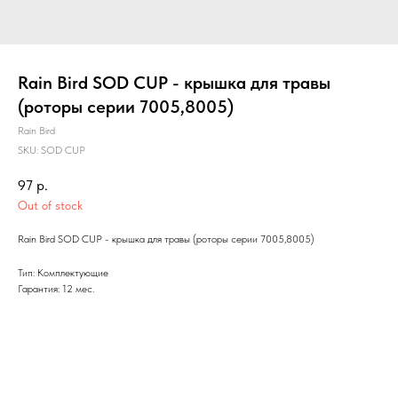
Rain Bird SOD CUP - крышка для травы
(роторы серии 7005,8005)
Rain Bird
SKU:
SOD CUP
97
р.
Out of stock
Rain Bird SOD CUP - крышка для травы (роторы серии 7005,8005)
Тип: Комплектующие
Гарантия: 12 мес.