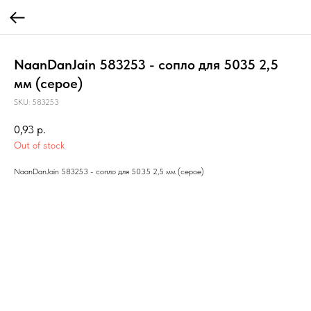
NaanDanJain 583253 - сопло для 5035 2,5
мм (серое)
SKU:
583253
0,93
р.
Out of stock
NaanDanJain 583253 - сопло для 5035 2,5 мм (серое)