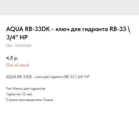
AQUA RB-33DK - ключ для гидранта RB-33 \
3/4" НР
SKU:
19080008
4,8
р.
Out of stock
AQUA RB-33DK - ключ для гидранта RB-33 \ 3/4" НР
Тип: Ключи для гидрантов
Гарантия: 12 мес.
Страна производитель: Индия