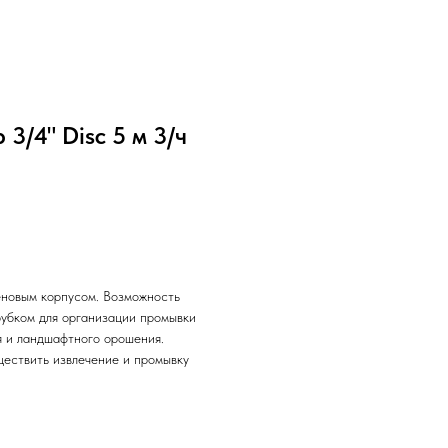
3/4" Disc 5 м 3/ч
еновым корпусом. Возможность
рубком для организации промывки
 и ландшафтного орошения.
ществить извлечение и промывку