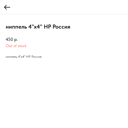
ниппель 4"х4" НР Россия
450
р.
Out of stock
ниппель 4"х4" НР Россия